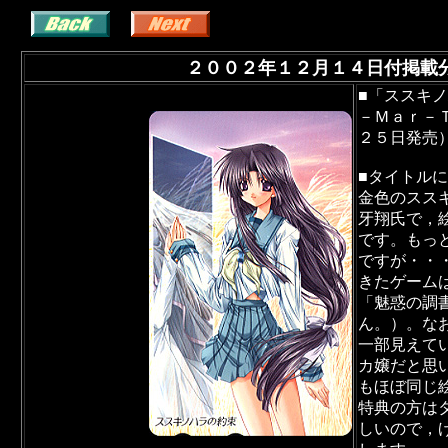
２００２年１２月１４日付掲載
■「ススキ
－Ｍａｒ－
２５日発売
■タイトル
金色のスス
牙翔氏で，
です。もっ
ですが・・
きたゲーム
「魅惑の調
ん。）。な
一部見えて
カ嬢だと思
もほぼ同じ
特典の方は
しいので，