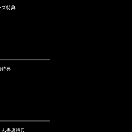
ーズ特典
気特典
たん書店特典