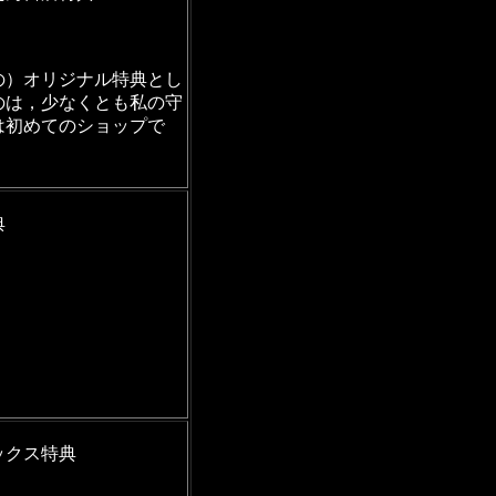
の）オリジナル特典とし
のは，少なくとも私の守
は初めてのショップで
典
ックス特典