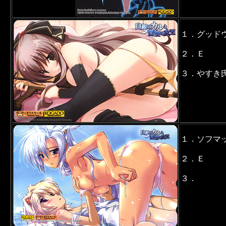
１．グッド
２．Ｅ
３．やすき
１．ソフマ
２．Ｅ
３．