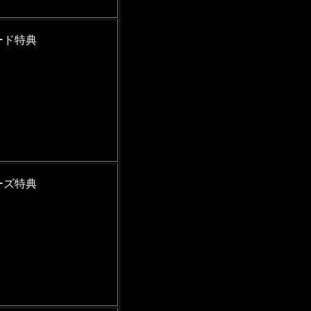
ード特典
ーズ特典