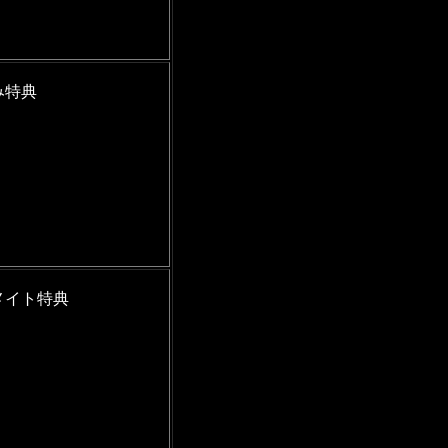
み特典
メイト特典