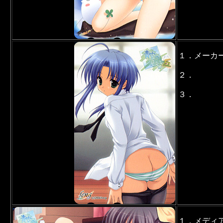
１．メーカ
２．
３．
１．メディ