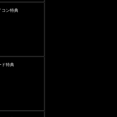
イコン特典
ード特典