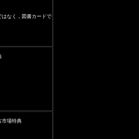
ではなく，図書カードで
典
古市場特典